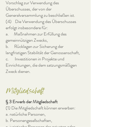
Vorschlag zur Verwendung des
Überschusses, der von der
Generalversammlung zu beschließen ist.
(4) Die Verwendung des Überschusses
erfolgt insbesondere für:
a. Maßnahmen zur Erfüllung des
gemeinnützigen Zwecks,
b. Rücklagen zur Sicherung der
langfristigen Stabilität der Genossenschaft,
c. Investitionen in Projekte und
Einrichtungen, die dem satzungsmäßigen
Zweck dienen.
Mitgliedschaft
§ 3 Erwerb der Mitgliedschaft
(1) Die Mitgliedschaft können erwerben:
a. natürliche Personen,
b. Personengesellschaften,
c. juristische Personen des privaten oder