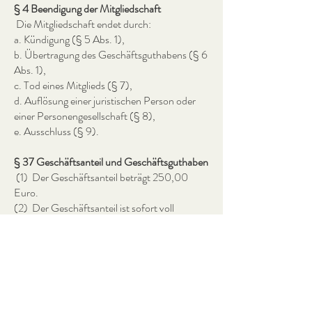
§ 4 Beendigung der Mitgliedschaft
Die Mitgliedschaft endet durch:
a. Kündigung (§ 5 Abs. 1),
b. Übertragung des Geschäftsguthabens (§ 6
Abs. 1),
c. Tod eines Mitglieds (§ 7),
d. Auflösung einer juristischen Person oder
einer Personengesellschaft (§ 8),
e. Ausschluss (§ 9).
§ 37 Geschäftsanteil und Geschäftsguthaben
(1) Der Geschäftsanteil beträgt 250,00
Euro.
(2) Der Geschäftsanteil ist sofort voll
einzuzahlen.
(3) Ein Mitglied kann sich mit weiteren
Geschäftsanteilen beteiligen. Die Beteiligung
eines Mitglieds mit einem zweiten
Geschäftsanteil darf erst zugelassen werden,
wenn der erste Geschäftsanteil voll eingezahlt