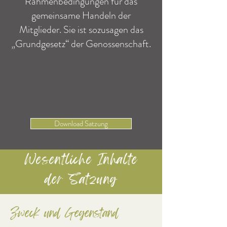
Rahmenbedingungen für das
gemeinsame Handeln der
Mitglieder. Sie ist sozusagen das
„Grundgesetz“ der Genossenschaft.
Download Satzung
Wesentliche Inhalte
der Satzung
Zweck und Gegenstand