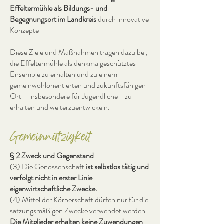
Effeltermühle als Bildungs- und
Begegnungsort im Landkreis
durch innovative
Konzepte
Diese Ziele und Maßnahmen tragen dazu bei,
die Effeltermühle als denkmalgeschütztes
Ensemble zu erhalten und zu einem
gemeinwohlorientierten und zukunftsfähigen
Ort – insbesondere für Jugendliche - zu
erhalten und weiterzuentwickeln.
Gemeinnützigkeit
§ 2 Zweck und Gegenstand
(3) Die Genossenschaft
ist selbstlos tätig und
verfolgt nicht in erster Linie
eigenwirtschaftliche Zwecke.
(4) Mittel der Körperschaft dürfen nur für die
satzungsmäßigen Zwecke verwendet werden.
Die Mitglieder erhalten keine Zuwendungen