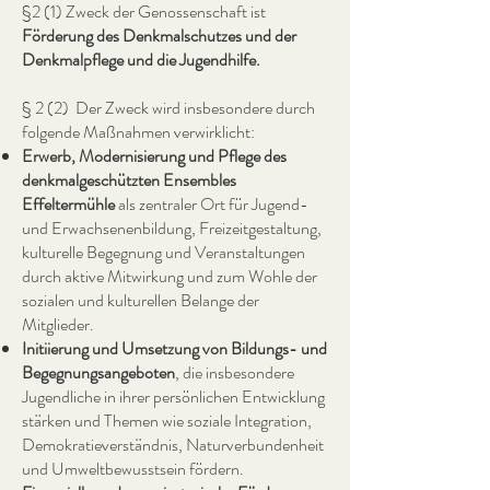
§2 (1) Zweck der Genossenschaft ist
Förderung des Denkmalschutzes und der
Denkmalpflege und die Jugendhilfe.
§ 2 (2) Der Zweck wird insbesondere durch
folgende Maßnahmen verwirklicht:
Erwerb, Modernisierung und Pflege des
denkmalgeschützten Ensembles
Effeltermühle
als zentraler Ort für Jugend-
und Erwachsenenbildung, Freizeitgestaltung,
kulturelle Begegnung und Veranstaltungen
durch aktive Mitwirkung und zum Wohle der
sozialen und kulturellen Belange der
Mitglieder.
Initiierung und Umsetzung von Bildungs- und
Begegnungsangeboten
, die insbesondere
Jugendliche in ihrer persönlichen Entwicklung
stärken und Themen wie soziale Integration,
Demokratieverständnis, Naturverbundenheit
und Umweltbewusstsein fördern.