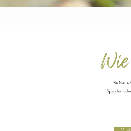
Wie
Die Neue E
Spenden oder 
Mitgl