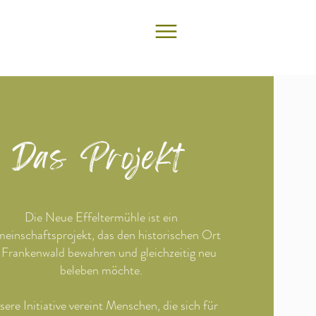
Das Projekt
Die Neue Effeltermühle ist ein
einschaftsprojekt, das den historischen Ort
 Frankenwald bewahren und gleichzeitig neu
beleben möchte.
ere Initiative vereint Menschen, die sich für