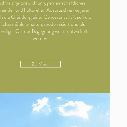
achhaltige Entwicklung, gemeinschaftliches
inander und kulturellen Austausch engagieren.
h die Gründung einer Genossenschaft soll die
ffeltermühle erhalten, modernisiert und als
endiger Ort der Begegnung weiterentwickelt
werden.
Zur Vision