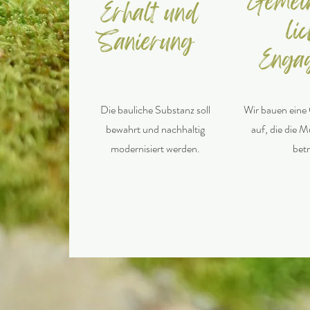
Gemein
Erhalt und
li
Sanierung
Enga
Die bauliche Substanz soll
Wir bauen eine
bewahrt und nachhaltig
auf, die die M
modernisiert werden.
betr