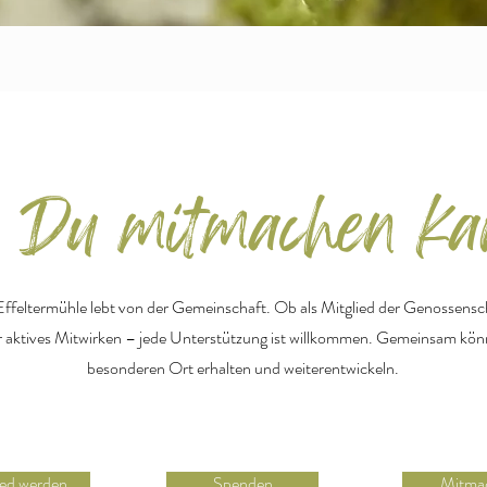
 Du mitmachen ka
ffeltermühle lebt von der Gemeinschaft. Ob als Mitglied der Genossensc
aktives Mitwirken – jede Unterstützung ist willkommen. Gemeinsam könn
besonderen Ort erhalten und weiterentwickeln.
ied werden
Spenden
Mitma