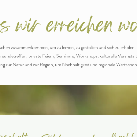
 wir erreichen wo
schen zusammenkommen, um zu lernen, zu gestalten und sich zu erholen.
Freundetreffen, private Feiern, Seminare, Workshops, kulturelle Veranstalt
ng zur Natur und zur Region, um Nachhaltigkeit und regionale Wertschöp