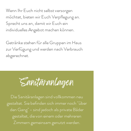
Wenn Ihr Euch nicht selbst versorgen
möchtet, bieten wir Euch Verpflegung an.
Sprecht uns an, damit wir Euch ein
individuelles Angebot machen können.
Getränke stehen für alle Gruppen im Haus
zur Verfügung und werden nach Verbrauch
abgerechnet.
Sanitäranlagen
Die Sanitäranlagen sind vollkommen neu
gestaltet. Sie befinden sich immer noch "über
den Gang" - sind jedoch als private Bäder
gestaltet, die von einem oder mehreren
Zimmern gemeinsam genutzt werden.