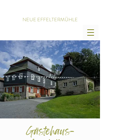
NEUE EFFELTERMÜHLE
Gästehaus-