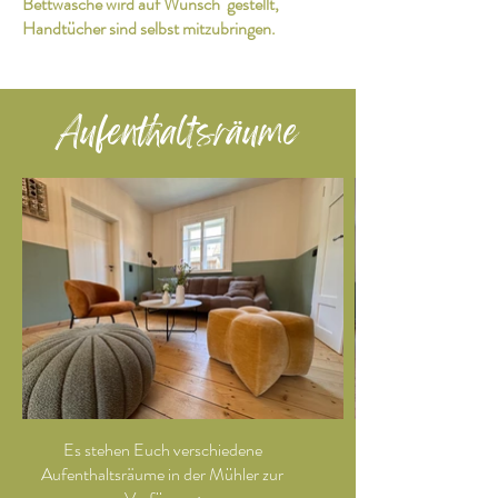
Bettwäsche wird auf Wunsch gestellt,
Handtücher sind selbst mitzubringen.
Aufenthaltsräume
Es stehen Euch verschiedene
Aufenthaltsräume in der Mühler zur