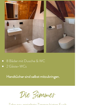
8 Bäder mit Dusche & WC
2 Gäste-WCs
Handtücher sind selbst mitzubringen.
Die Zimmer
Zehn neu gestaltete Zimmer bieten Euch