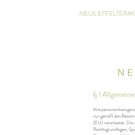
NEUE EFFELTERM
NE
§ 1 Allgemeine
Ihre personenbezogen
nur gemäß den Bestim
(EU) verarbeitet. Die
Rechtsgrundlagen, Spei