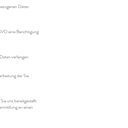
nbezogenen Daten
SGVO eine Berichtigung
Daten verlangen.
rbeitung der Sie
ie uns bereitgestellt
ermittlung an einen