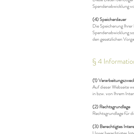
Spendenabwicklung vo
(4) Speicherdauer
Die Speicherung Ihrer D
Spendenabwicklung sowi
den gesetzlichen Vorga
§ 4 Informati
(1) Verarbeitungszwec
Auf dieser Webseite we
in bzw. von Ihrem Int
(2) Rechtsgrundlage
Rechtsgrundlage für di
(3) Berechtigtes Inter
Unser berechtigtes Int