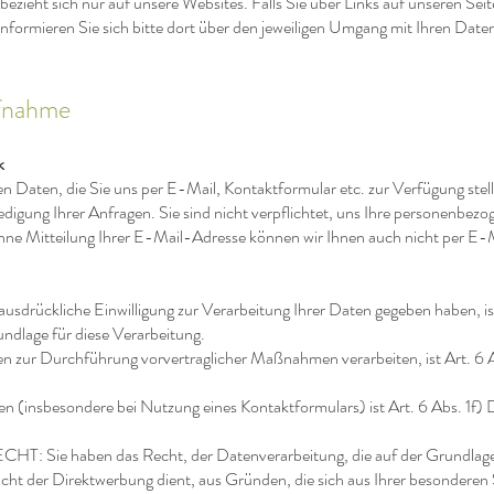
ezieht sich nur auf unsere Websites. Falls Sie über Links auf unseren Sei
 informieren Sie sich bitte dort über den jeweiligen Umgang mit Ihren Date
fnahme
k
 Daten, die Sie uns per E-Mail, Kontaktformular etc. zur Verfügung stelle
igung Ihrer Anfragen. Sie sind nicht verpflichtet, uns Ihre personenbez
ohne Mitteilung Ihrer E-Mail-Adresse können wir Ihnen auch nicht per E-
 ausdrückliche Einwilligung zur Verarbeitung Ihrer Daten gegeben haben, is
dlage für diese Verarbeitung.
aten zur Durchführung vorvertraglicher Maßnahmen verarbeiten, ist Art. 
llen (insbesondere bei Nutzung eines Kontaktformulars) ist Art. 6 Abs. 1
ie haben das Recht, der Datenverarbeitung, die auf der Grundlage d
ht der Direktwerbung dient, aus Gründen, die sich aus Ihrer besonderen 