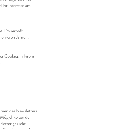
 Ihr Interesse am
ht. Dauerhaft
mehreren Jahren.
ser Cookies in Ihrem
.
hmen des Newsletters
, Mögichkeiten der
letter geklickt