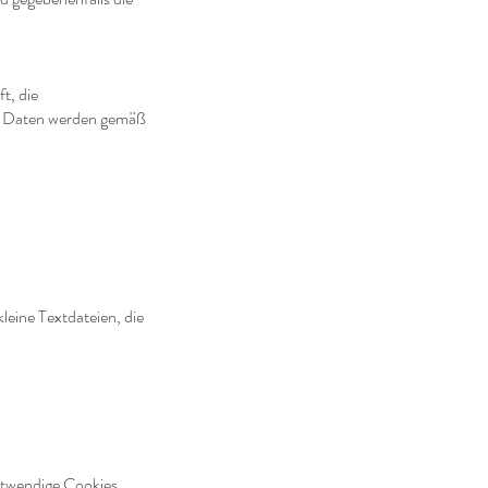
t, die
nte Daten werden gemäß
leine Textdateien, die
notwendige Cookies