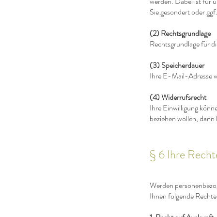
werden. Dabei ist für 
Sie gesondert oder ggf.
(2) Rechtsgrundlage
Rechtsgrundlage für di
(3) Speicherdauer
Ihre E-Mail-Adresse w
(4) Widerrufsrecht
Ihre Einwilligung könn
beziehen wollen, dann
§ 6 Ihre Recht
Werden personenbezoge
Ihnen folgende Rechte 