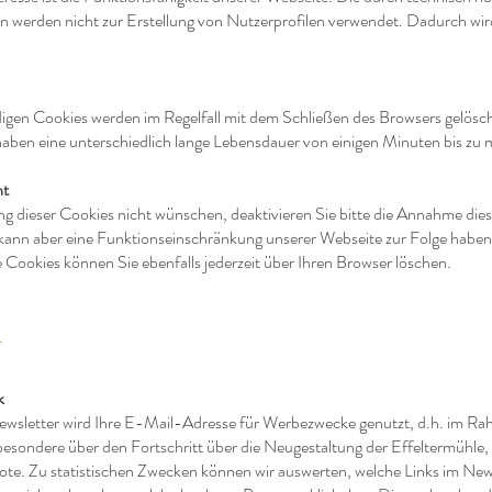
 werden nicht zur Erstellung von Nutzerprofilen verwendet. Dadurch wird
igen Cookies werden im Regelfall mit dem Schließen des Browsers gelösc
aben eine unterschiedlich lange Lebensdauer von einigen Minuten bis zu 
ht
ung dieser Cookies nicht wünschen, deaktivieren Sie bitte die Annahme die
 kann aber eine Funktionseinschränkung unserer Webseite zur Folge haben
Cookies können Sie ebenfalls jederzeit über Ihren Browser löschen.
r
k
sletter wird Ihre E-Mail-Adresse für Werbezwecke genutzt, d.h. im Ra
sbesondere über den Fortschritt über die Neugestaltung der Effeltermühle
te. Zu statistischen Zwecken können wir auswerten, welche Links im News