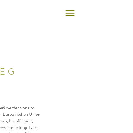
 EG
er) werden von uns
er Europäischen Union
ecken, Empfängern,
tenverarbeitung. Diese