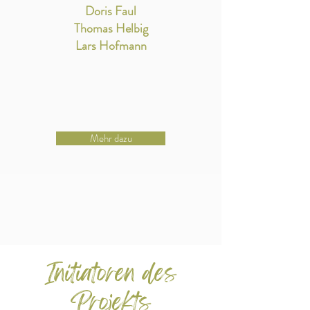
Doris Faul
Thomas Helbig
Lars Hofmann
Mehr dazu
Initiatoren des
Projekts