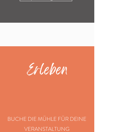
Erleben
BUCHE DIE MÜHLE FÜR DEINE
VERANSTALTUNG