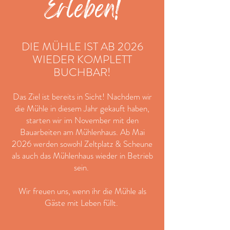
Erleben!
DIE MÜHLE IST AB 2026
WIEDER KOMPLETT
BUCHBAR!
Das Ziel ist bereits in Sicht! Nachdem wir
die Mühle in diesem Jahr gekauft haben,
starten wir im November mit den
Bauarbeiten am Mühlenhaus. Ab Mai
2026 werden sowohl Zeltplatz & Scheune
als auch das Mühlenhaus wieder in Betrieb
sein.
Wir freuen uns, wenn ihr die Mühle als
Gäste mit Leben füllt.