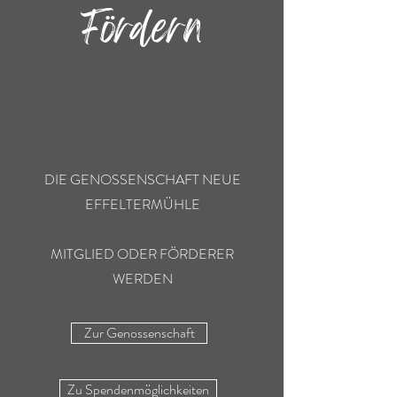
Fördern
DIE GENOSSENSCHAFT NEUE
EFFELTERMÜHLE
MITGLIED ODER FÖRDERER
WERDEN
Zur Genossenschaft
Zu Spendenmöglichkeiten