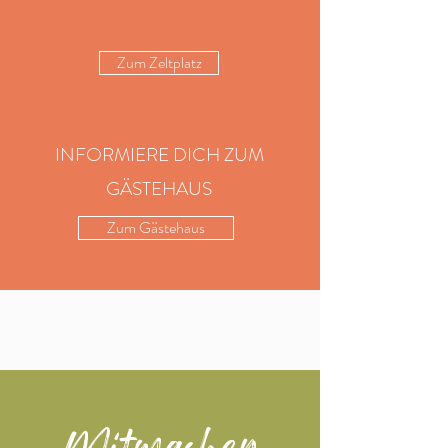
Zum Zeltplatz
INFORMIERE DICH ZUM
GÄSTEHAUS
Zum Gästehaus