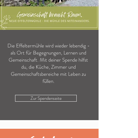
Die Effeltermühle wird wieder lebendig -
als Ort für Begegnungen, Lernen und
Gemeinschaft.
Mit deiner Spende hilfst
du, die Küche, Zimmer und
Gemeinschaftsbereiche mit Leben zu
füllen.
Zur Spendenseite